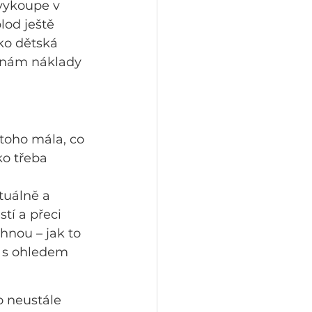
 vykoupe v 
lod ještě 
ko dětská 
í nám náklady 
 toho mála, co 
o třeba 
tuálně a 
tí a přeci 
nou – jak to 
ž s ohledem 
 neustále 