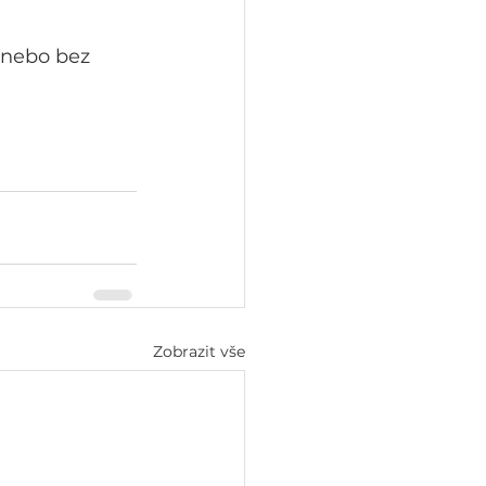
– nebo bez 
Zobrazit vše