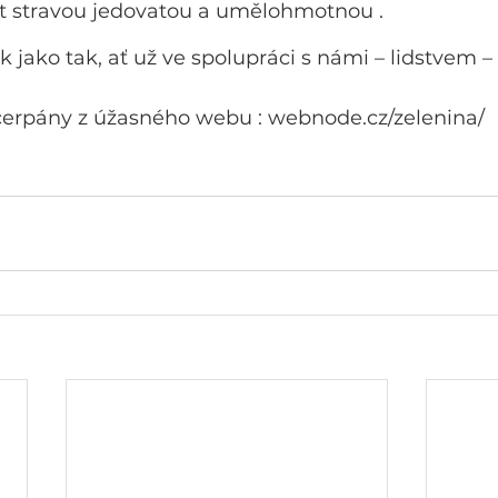
 stravou jedovatou a umělohmotnou .
ak jako tak, ať už ve spolupráci s námi – lidstvem 
 čerpány z úžasného webu : webnode.cz/zelenina/