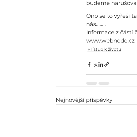
budeme narušovat
Ono se to vyřeší t
nás……..
Informace z části
www.webnode.cz
Přístup k životu
Nejnovější příspěvky