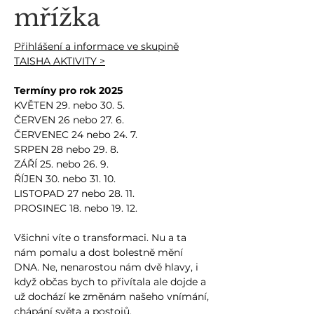
mřížka
Přihlášení a informace ve skupině
TAISHA AKTIVITY >​
Termíny pro rok 2025
KVĚTEN 29. nebo 30. 5.
ČERVEN 26 nebo 27. 6.
ČERVENEC 24 nebo 24. 7.
SRPEN 28 nebo 29. 8.
ZÁŘÍ 25. nebo 26. 9.
ŘÍJEN 30. nebo 31. 10.
LISTOPAD 27 nebo 28. 11.
PROSINEC 18. nebo 19. 12.
Všichni víte o transformaci. Nu a ta
nám pomalu a dost bolestně mění
DNA. Ne, nenarostou nám dvě hlavy, i
když občas bych to přivítala ale dojde a
už dochází ke změnám našeho vnímání,
chápání světa a postojů.