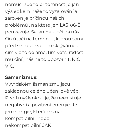
nemusí J Jeho přítomnost je jen 
výsledkem našeho vyzařování a 
zároveň je příčinou našich 
problémů , na které jen LASKAVĚ 
poukazuje. Satan neútočí na nás ! 
On útočí na temnotu, kterou sami 
před sebou i světem skrýváme a 
čím víc to děláme, tím větší radost 
mu činí , nás na to upozornit. NIC 
VÍC.
Šamanizmus:
V Andském šamanizmu jsou 
základnou celého učení dvě věci.
První myšlenkou je, že neexistuje 
negativní a pozitivní energie. Je 
jen energie, která je s námi 
kompatibilní , nebo 
nekompatibilní. JAK 