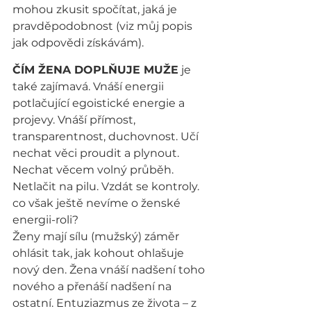
mohou zkusit spočítat, jaká je 
pravděpodobnost (viz můj popis 
jak odpovědi získávám).
ČÍM ŽENA DOPLŇUJE MUŽE
 je 
také zajímavá. Vnáší energii 
potlačující egoistické energie a 
projevy. Vnáší přímost, 
transparentnost, duchovnost. Učí 
nechat věci proudit a plynout. 
Nechat věcem volný průběh. 
Netlačit na pilu. Vzdát se kontroly.
co však ještě nevíme o ženské 
energii-roli?
Ženy mají sílu (mužský) záměr 
ohlásit tak, jak kohout ohlašuje 
nový den. Žena vnáší nadšení toho 
nového a přenáší nadšení na 
ostatní. Entuziazmus ze života – z 