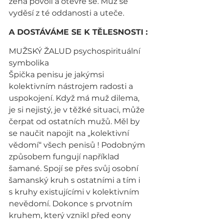
žena povolí a otevře se. Muž se 
vyděsí z té oddanosti a uteče.
A DOSTÁVÁME SE K TĚLESNOSTI :
MUŽSKÝ ŽALUD psychospirituální 
symbolika
Špička penisu je jakýmsi 
kolektivním nástrojem radosti a 
uspokojení. Když má muž dilema, 
je si nejistý, je v těžké situaci, může 
čerpat od ostatních mužů. Měl by 
se naučit napojit na „kolektivní 
vědomí“ všech penisů ! Podobným 
způsobem fungují například 
šamané. Spojí se přes svůj osobní 
šamanský kruh s ostatními a tím i 
s kruhy existujícími v kolektivním 
nevědomí. Dokonce s prvotním 
kruhem, který vznikl před eony 